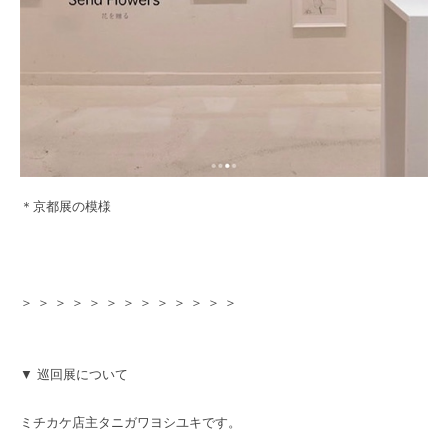
＊京都展の模様
＞ ＞ ＞ ＞ ＞ ＞ ＞ ＞ ＞ ＞ ＞ ＞ ＞
▼ 巡回展について
ミチカケ店主タニガワヨシユキです。