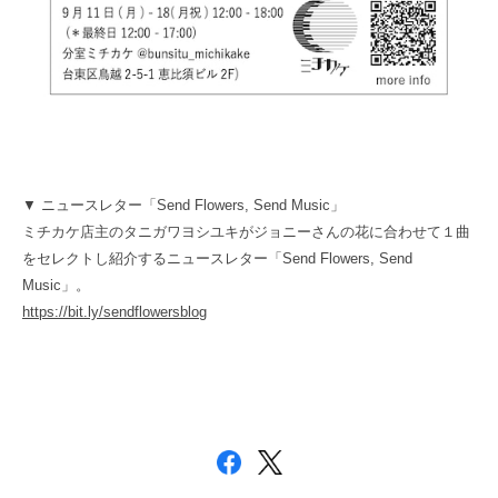
▼ ニュースレター「Send Flowers, Send Music」
ミチカケ店主のタニガワヨシユキがジョニーさんの花に合わせて１曲
をセレクトし紹介するニュースレター「Send Flowers, Send
Music」。
https://bit.ly/sendflowersblog