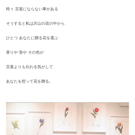
時々 言葉にならない事がある
そうすると私は沢山の花の中から
ひとつ あなたに贈る花を選ぶ
香りや 形や その色が
言葉よりも伝わる気がして
あなたを想って花を贈る。