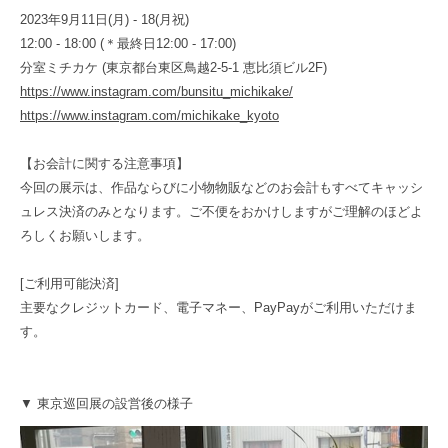
2023年9月11日(月) - 18(月祝)
12:00 - 18:00 (＊最終日12:00 - 17:00)
分室ミチカケ (東京都台東区鳥越2-5-1 恵比須ビル2F)
https://www.instagram.com/bunsitu_michikake/
https://www.instagram.com/michikake_kyoto
【お会計に関する注意事項】
今回の展示は、作品ならびに小物物販などのお会計もすべてキャッシ
ュレス決済のみとなります。ご不便をおかけしますがご理解のほどよ
ろしくお願いします。
[ご利用可能決済]
主要なクレジットカード、電子マネー、PayPayがご利用いただけま
す。
▼ 東京巡回展の設営後の様子