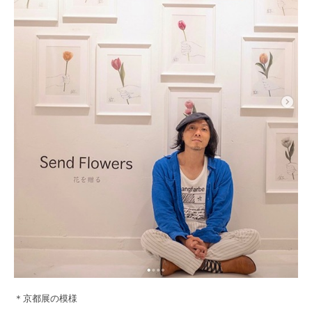
＊京都展の模様