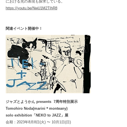
における光の表現も探求している。
https://youtu.be/NwU1M2TIhR8
関連イベント開催中！
ジャズとようかん presents 7周年特別展示
Tomohiro Noda(marini＊monteany)
solo exhibition「NEKO to JAZZ」展
会期：2023年8月8日(火) 〜 10月1日(日)