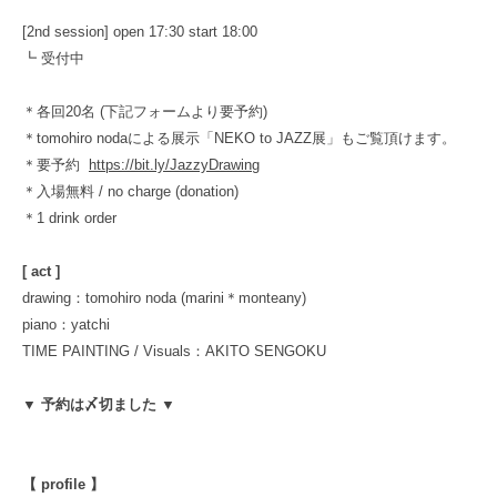
[2nd session] open 17:30 start 18:00
┗ 受付中
＊各回20名 (下記フォームより要予約)
＊tomohiro nodaによる展示「NEKO to JAZZ展」もご覧頂けます。
＊要予約
https://bit.ly/JazzyDrawing
＊入場無料 / no charge (donation)
＊1 drink order
[ act ]
drawing：tomohiro noda (marini＊monteany)
piano：yatchi
TIME PAINTING / Visuals：AKITO SENGOKU
▼ 予約は〆切ました ▼
【 profile 】