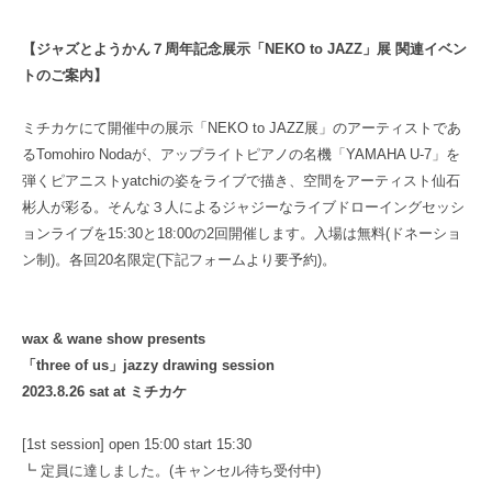
【ジャズとようかん７周年記念展示「NEKO to JAZZ」展 関連イベン
トのご案内】
ミチカケにて開催中の展示「NEKO to JAZZ展」のアーティストであ
るTomohiro Nodaが、アップライトピアノの名機「YAMAHA U-7」を
弾くピアニストyatchiの姿をライブで描き、空間をアーティスト仙石
彬人が彩る。そんな３人によるジャジーなライブドローイングセッシ
ョンライブを15:30と18:00の2回開催します。入場は無料(ドネーショ
ン制)。各回20名限定(下記フォームより要予約)。
wax & wane show presents
「three of us」jazzy drawing session
2023.8.26 sat at ミチカケ
[1st session] open 15:00 start 15:30
┗ 定員に達しました。(キャンセル待ち受付中)