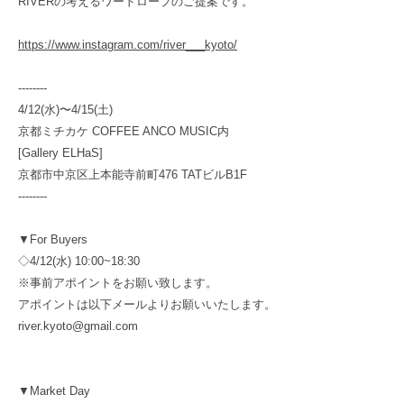
RIVERの考えるワードローブのご提案です。
https://www.instagram.com/river___kyoto/
--------
4/12(水)〜4/15(土)
京都ミチカケ COFFEE ANCO MUSIC内
[Gallery ELHaS]
京都市中京区上本能寺前町476 TATビルB1F
--------
▼For Buyers
◇4/12(水) 10:00~18:30
※事前アポイントをお願い致します。
アポイントは以下メールよりお願いいたします。
river.kyoto@gmail.com
▼Market Day