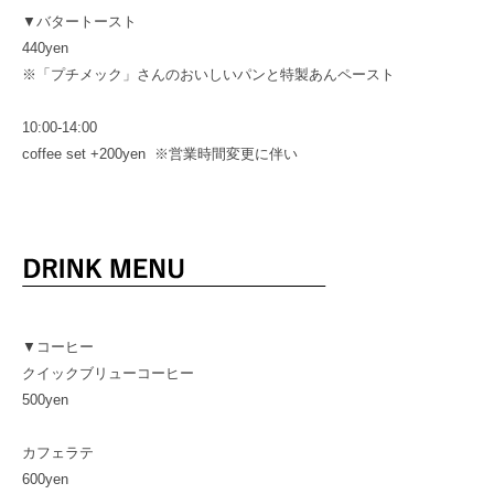
▼バタートースト
440yen
※「プチメック」さんのおいしいパンと特製あんペースト
10:00-14:00
coffee set +200yen ※営業時間変更に伴い
▼コーヒー
クイックブリューコーヒー
500yen
カフェラテ
600yen