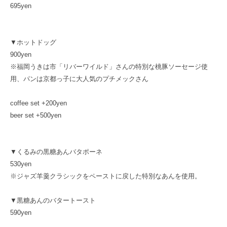
695yen
▼ホットドッグ
900yen
※福岡うきは市「リバーワイルド」さんの特別な桃豚ソーセージ使
用、パンは京都っ子に大人気のプチメックさん
coffee set +200yen
beer set +500yen
▼くるみの黒糖あんバタポーネ
530yen
※ジャズ羊羹クラシックをペーストに戻した特別なあんを使用。
▼黒糖あんのバタートースト
590yen