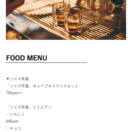
▼ジャズ羊羹
「ジャズ羊羹」キューブ＆スライスセット
755yen〜
「ジャズ羊羹」トイピアノ
・いちじく
645yen
・チョコ