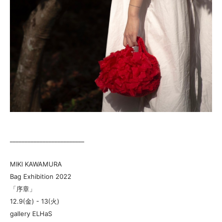
_________________________
MIKI KAWAMURA
Bag Exhibition 2022
「序章」
12.9(金) - 13(火)
gallery ELHaS