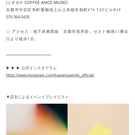
(ミチカケ COFFEE ANCO MUSIC)
京都市中京区寺町通御池上ル上本能寺前町476 TATビルB1F
075-354-5435
◇ アクセス：地下鉄東西線「京都市役所前」ゼスト御池11番出
口より徒歩1分。
_________________________
▶︎ ▶︎ ▶︎ 公式インスタグラム
https://www.instagram.com/kawamuramiki_official/
▼店主によるイベントプレイリスト