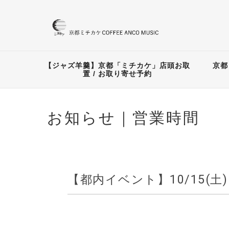
【ジャズ羊羹】京都「ミチカケ」店頭お取
京都
置 / お取り寄せ予約
お知らせ｜営業時間
【都内イベント】10/15(土) 