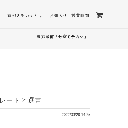
E
京都ミチカケとは
お知らせ｜営業時間
東京蔵前「分室ミチカケ」
ートレートと選書
2022/09/20 14:25