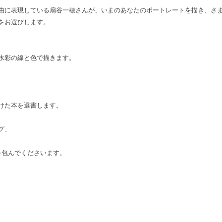
由に表現している扇谷一穂
さんが、いまのあなたのポートレートを描き、
さ
をお選びします。
水彩の線と色で描きます。
けた本を選書します。
グ、
を包んでくださいます。