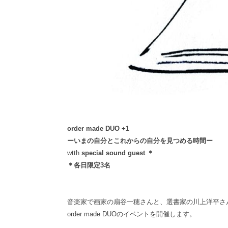
order made DUO +1
ーいまの自分とこれからの自分を見つめる時間ー
wtth
special sound guest ＊
＊各日限定3名
音楽家で画家の扇谷一穂さんと、選書家の川上洋平さ
order made DUOのイベントを開催します。