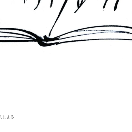
んによる、