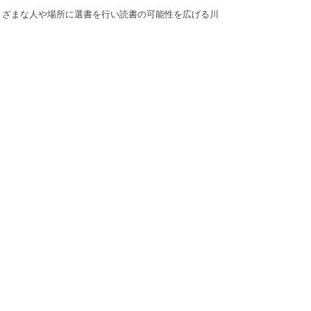
まざまな人や場所に選書を行い読書の可能性を広げる川