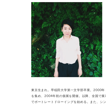
東京生まれ。早稲田大学第一文学部卒業。2000年 Spiral
を集め、
2004年初の個展を開催。以降、全国で展
でポートレートドローイングを始める。また、
シ