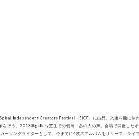
 Independent Creators Festival（SICF）に出品。入選を機
示を行う。
2018年gallery芝生での個展「あの人の声」
会場で開催したポ
ンガーソングライターとして、
今までに4枚のアルバムをリリース。ライ