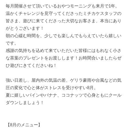
毎月開催させて頂いているおやつモーニングも来月で1年。
温かくチャレンジを見守ってくださったミチカケスタッフの
皆さま、遊びに来てくださった大切なお客さま、本当にあり
がとうございます！
朝の心緩む時間を、少しでも楽しんでもらえていたら嬉しい
です。
感謝の気持ちを込めて来ていただいた皆様にはもれなく小さ
な茶葉のプレゼントをお渡しします！お時間合いましたらぜ
ひ遊びにきてくださいね！
強い日差し、屋内外の気温の差、ゲリラ豪雨や台風などの気
圧の変化で心と体がストレスを受けやすい8月。
夏に嬉しいパインやバナナ、ココナッツで心身ともにクール
ダウンしましょう！
【8月のメニュー】