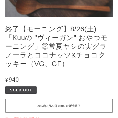
終了【モーニング】8/26(土)
「Kuuの "ヴィーガン" おやつモ
ーニング」②常夏ヤシの実グラ
ノーラとココナッツ&チョコク
ッキー（VG、GF）
¥940
SOLD OUT
2023年8月26日 08:00 に販売終了