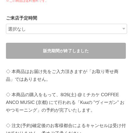
※この商品は
送料無料
です。
ご来店予定時間
販売期間が終了しました
◇ 本商品はお届け先をご入力頂きますが「お取り寄せ商
品」ではありません。
◇ 本商品の購入をもって、8/26(土) @ミチカケ COFFEE
ANCO MUSIC (京都) にて行われる「Kuuの "ヴィーガン" お
やつモーニング」の予約が完了いたします。
◇ 注文(予約)確定後のお客様都合によるキャンセルは受け付