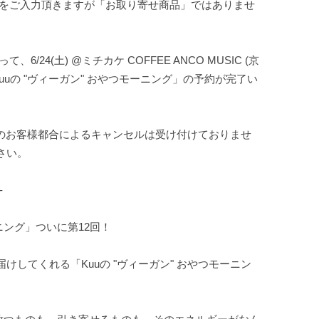
先をご入力頂きますが「お取り寄せ商品」ではありませ
6/24(土) @ミチカケ COFFEE ANCO MUSIC (京
Kuuの "ヴィーガン" おやつモーニング」の予約が完了い
後のお客様都合によるキャンセルは受け付けておりませ
さい。
-
ニング」ついに第12回！
けしてくれる「Kuuの "ヴィーガン" おやつモーニン