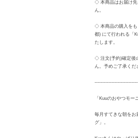
◇ 本商品はお届け
ん。
◇ 本商品の購入をもって、
都) にて行われる「
たします。
◇ 注文(予約)確定
ん。予めご了承くだ
----------------------------
「Kuuのおやつモー
毎月すてきな朝をお届
グ」。