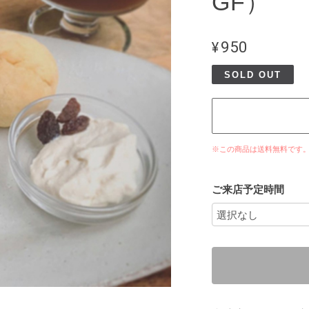
GF）
¥950
SOLD OUT
※この商品は
送料無料
です
ご来店予定時間