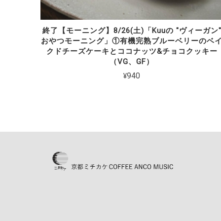
終了【モーニング】8/26(土)「Kuuの "ヴィーガン
おやつモーニング」①有機完熟ブルーベリーのベ
クドチーズケーキとココナッツ&チョコクッキー
（VG、GF）
¥940