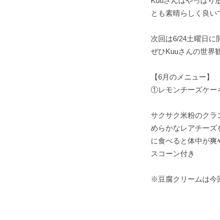
Kuuさんはやっぱ
とも素晴らしく良い
次回は6/24土曜日に
ぜひKuuさんの世界
【6月のメニュー】
①レモンチーズケー
サクサク米粉のクラ
めらかなレアチーズ
に食べると体中が爽
スコーン付き
※豆腐クリームは今