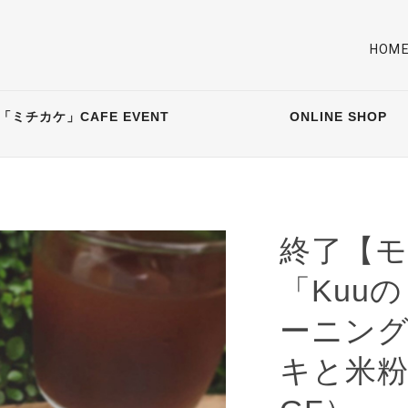
HOM
「ミチカケ」CAFE EVENT
ONLINE SHOP
終了【モー
「Kuuの
ーニン
キと米粉