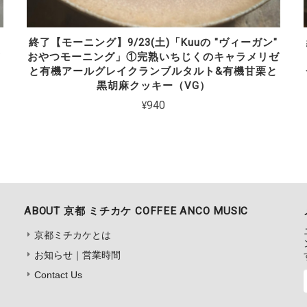
"
終了【モーニング】9/23(土)「Kuuの "ヴィーガン"
イ
おやつモーニング」①完熟いちじくのキャラメリゼ
と有機アールグレイクランブルタルト&有機甘栗と
黒胡麻クッキー（VG）
¥940
ABOUT 京都 ミチカケ COFFEE ANCO MUSIC
京都ミチカケとは
お知らせ｜営業時間
Contact Us