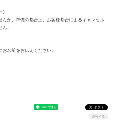
ー】
せんが、準備の都合上、お客様都合によるキャンセル
せん。
にお名前をお伝えください。
通報する