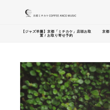
【ジャズ羊羹】京都「ミチカケ」店頭お取
京都
置 / お取り寄せ予約