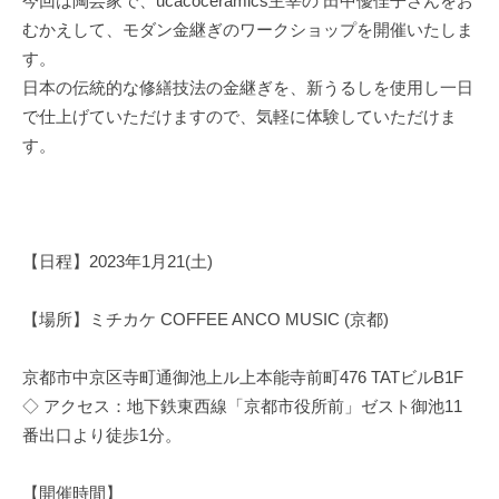
今回は陶芸家で、ucacoceramics主宰の 田中優佳子さんをお
むかえして、モダン金継ぎのワークショップを開催いたしま
す。
日本の伝統的な修繕技法の金継ぎを、新うるしを使用し一日
で仕上げていただけますので、気軽に体験していただけま
す。
【日程】2023年1月21(土)
【場所】ミチカケ COFFEE ANCO MUSIC (京都)
京都市中京区寺町通御池上ル上本能寺前町476 TATビルB1F
◇ アクセス：地下鉄東西線「京都市役所前」ゼスト御池11
番出口より徒歩1分。
【開催時間】