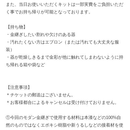
また、当日お使いいただくキットは一部実費をご負担いただ
く事でお持ち帰りが可能となっております。
【持ち物】
・金継ぎしたい割れや欠けのある器
・汚れたくない方はエプロン（または汚れても大丈夫な服
装）
・器が乾燥しきるまで金彩が他に触れてしまわないように持
ち帰れる箱や袋など
【注意事項】
＊チケットの郵送はございません。
＊お客様都合によるキャンセルは受け付けておりません。
①今回のモダン金継ぎで使用する材料は本漆などの100%自
然のものではなくエポキシ樹脂や新うるしなどの接着材を使