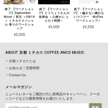
終了 【ワークショッ
終了 【ワークショッ
終了 【ワークショッ
プ】September
プ】とうりょうさんの
プ】＜編まない縫わな
Moon / 長月 ＜5W1H
坐禅会 ～心静かに と
いマフラー Moflee
＞ ミチカケスペシャ
とのう時間～
ワークショップ＞
ル 香りのワークショ
¥5,500
¥3,300
ップ
¥5,500
ABOUT 京都 ミチカケ COFFEE ANCO MUSIC
京都ミチカケとは
お知らせ｜営業時間
Contact Us
メールマガジン
ニュースレターをご購読の方に新商品やキャンペーン、クーポ
ンコードなどの最新情報をお届けいたします。
登録